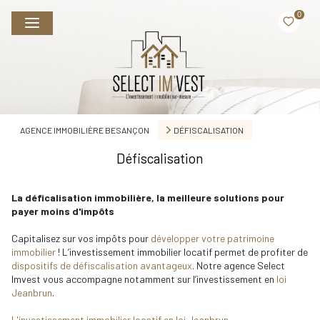
0
AGENCE IMMOBILIÈRE BESANÇON
DÉFISCALISATION
Défiscalisation
La déficalisation immobilière, la meilleure solutions pour
payer moins d'impôts
Capitalisez sur vos impôts pour
développer votre patrimoine
immobilier
! L’investissement immobilier locatif permet de profiter de
dispositifs de défiscalisation avantageux
. Notre agence Select
Imvest vous accompagne notamment sur l’investissement en
loi
Jeanbrun
.
L'investissement immobilier locatif en loi Jeanbrun