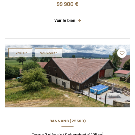
99 900 €
Voir le bien
Exclusif
Nouveauté
BANNANS (25560)
Ferme 7 pièce(s) 3 chambre(s) 195 m²