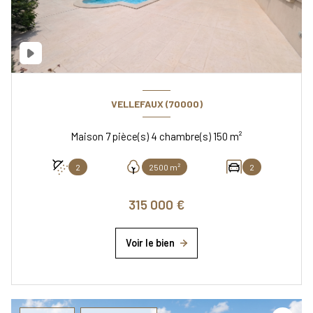
VELLEFAUX (70000)
Maison 7 pièce(s) 4 chambre(s) 150 m²
2
2500 m²
2
315 000 €
Voir le bien