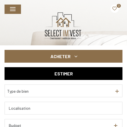
0
ACHETER
ESTIMER
De l'ancien
Du neuf
Type de bien
Budget