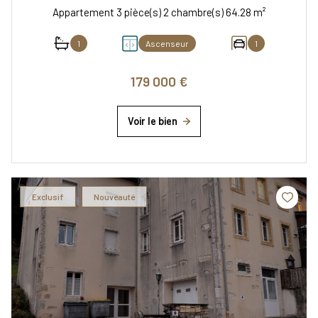
Appartement 3 pièce(s) 2 chambre(s) 64.28 m²
1
Ascenseur
1
179 000 €
Voir le bien
Exclusif
Nouveauté