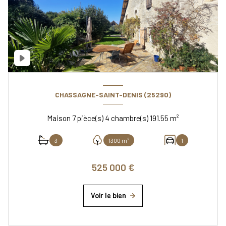
CHASSAGNE-SAINT-DENIS (25290)
Maison 7 pièce(s) 4 chambre(s) 191.55 m²
3
1300 m²
1
525 000 €
Voir le bien