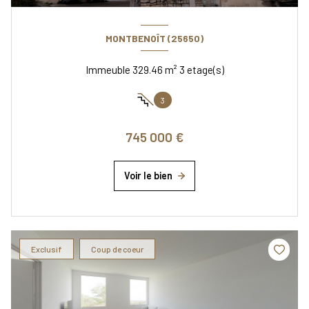
MONTBENOÎT (25650)
Immeuble 329.46 m² 3 etage(s)
3
745 000 €
Voir le bien
Exclusif
Coup de coeur