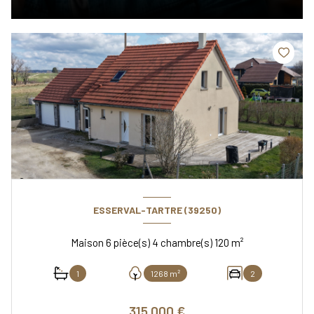
ESSERVAL-TARTRE (39250)
Maison 6 pièce(s) 4 chambre(s) 120 m²
1
1268 m²
2
315 000 €