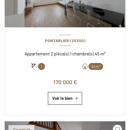
PONTARLIER (25300)
Appartement 2 pièce(s) 1 chambre(s) 45 m²
1
30 m²
170 000 €
Voir le bien
Nouveauté