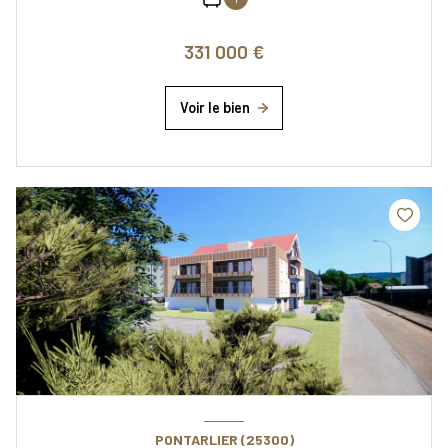
331 000 €
Voir le bien
PONTARLIER (25300)