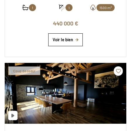
1
1
1500 m²
440 000 €
Voir le bien
Coup de coeur