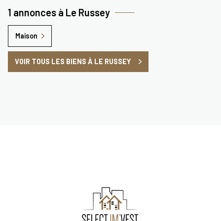
1 annonces à Le Russey
Maison
VOIR TOUS LES BIENS À LE RUSSEY