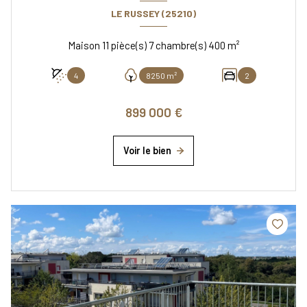
LE RUSSEY (25210)
Maison 11 pièce(s) 7 chambre(s) 400 m²
4
8250 m²
2
899 000 €
Voir le bien