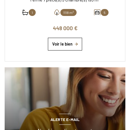
1
1118 m²
5
448 000 €
Voir le bien
ALERTE E-MAIL