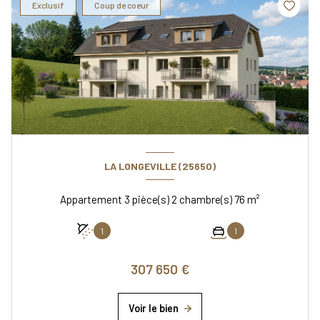
Exclusif
Coup de coeur
LA LONGEVILLE (25650)
Appartement 3 pièce(s) 2 chambre(s) 76 m²
1
1
307 650 €
Voir le bien