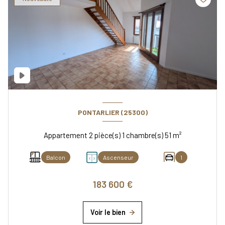
PONTARLIER (25300)
Appartement 2 pièce(s) 1 chambre(s) 51 m²
Balcon
Ascenseur
1
183 600 €
Voir le bien