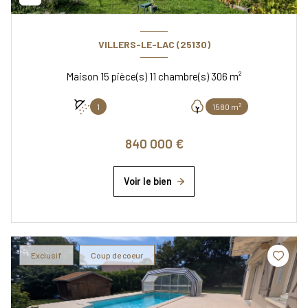
VILLERS-LE-LAC (25130)
Maison 15 pièce(s) 11 chambre(s) 306 m²
1
1580 m²
840 000 €
Voir le bien
Exclusif
Coup de coeur