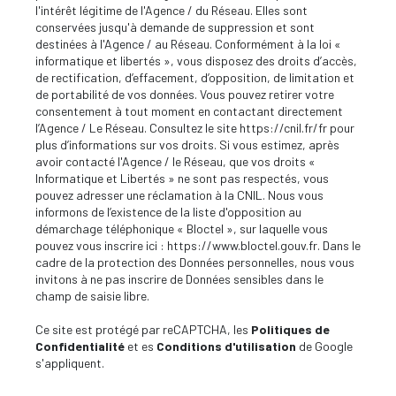
l'intérêt légitime de l'Agence / du Réseau. Elles sont
conservées jusqu'à demande de suppression et sont
destinées à l'Agence / au Réseau. Conformément à la loi «
informatique et libertés », vous disposez des droits d’accès,
de rectification, d’effacement, d’opposition, de limitation et
de portabilité de vos données. Vous pouvez retirer votre
consentement à tout moment en contactant directement
l’Agence / Le Réseau. Consultez le site
https://cnil.fr/fr
pour
plus d’informations sur vos droits. Si vous estimez, après
avoir contacté l'Agence / le Réseau, que vos droits «
Informatique et Libertés » ne sont pas respectés, vous
pouvez adresser une réclamation à la CNIL. Nous vous
informons de l’existence de la liste d'opposition au
démarchage téléphonique « Bloctel », sur laquelle vous
pouvez vous inscrire ici :
https://www.bloctel.gouv.fr
. Dans le
cadre de la protection des Données personnelles, nous vous
invitons à ne pas inscrire de Données sensibles dans le
champ de saisie libre.
Ce site est protégé par reCAPTCHA, les
Politiques de
Confidentialité
et es
Conditions d'utilisation
de Google
s'appliquent.