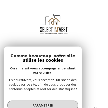
Select Imvest
8 rue Alfred de Vigny
Comme beaucoup, notre site
utilise les cookies
25000
Besançon
06 68 92 36 60
On aimerait vous accompagner pendant
votre visite.
contact@selectimvest.fr
En poursuivant, vous acceptez l'utilisation des
cookies par ce site, afin de vous proposer des
contenus adaptés et réaliser des statistiques !
© 2026 | Tous droits réservés
PARAMÉTRER