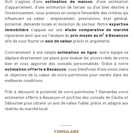
Qu'il s'agisse d'une
estimation de maison
, d'une estimation
d'appartement, d'une estimation de terrain ou d'un bien destiné à
l'investissement, nous prenons en compte l'ensemble des critères qui
influencent sa valeur : emplacement, prestations, état général,
potentiel, demande locale et évolution du secteur. Notre
expertise
immobilière
s'appuie sur une
étude comparative de marché
rigoureuse ainsi que sur l'analyse du
prix moyen au m² à Besançon
afin de vous fournir un
avis de valeur
précis et argumenté.
Contrairement à une simple
estimation en ligne
, notre équipe se
déplace directement sur place pour évaluer les atouts réels de votre
bien et vous apporter des conseils personnalisés. Grâce à notre
estimation offerte à Besançon
, vous bénéficiez d'une vision claire
et objective de la valeur de votre patrimoine pour vendre dans les
meilleures conditions.
Prêt à découvrir le potentiel de votre patrimoine ? Demandez votre
estimation offerte à Besançon et profitez des conseils de Cécilia et
Sébastien pour obtenir un avis de valeur fiable, précis et adapté aux
réalités du marché local.
FORMULAIRE