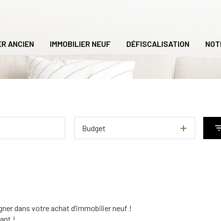
ER ANCIEN
IMMOBILIER NEUF
DÉFISCALISATION
NOT
Budget
er dans votre achat d’immobilier neuf !
ant !