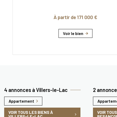
À partir de 171 000 €
Voir le bien
4 annonces à Villers-le-Lac
2 annonce
Appartement
Appartem
VOIR TOUS LES BIENS À
VOIR TOUS
VILLERS-LE-LAC
BESANÇO