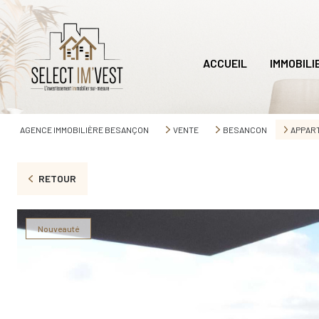
ACCUEIL
IMMOBILI
AGENCE IMMOBILIÈRE BESANÇON
VENTE
BESANCON
APPAR
RETOUR
Nouveauté