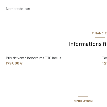
Nombre de lots
FINANCIE
Informations f
Prix de vente honoraires TTC inclus
Tax
179 000 €
1 2
SIMULATION