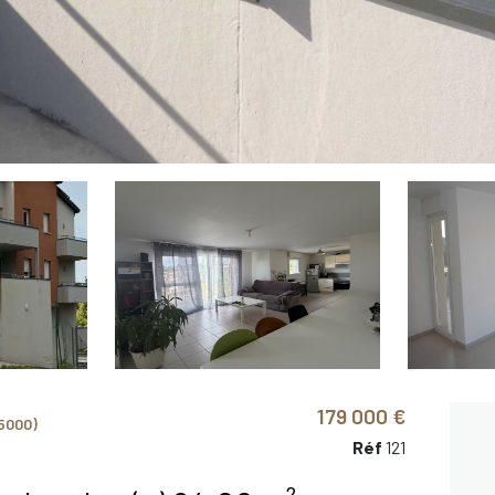
179 000 €
5000)
Réf
121