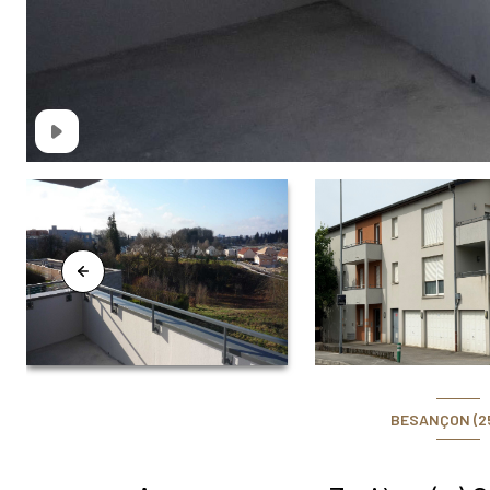
BESANÇON (2