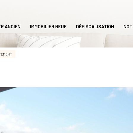
ER ANCIEN
IMMOBILIER NEUF
DÉFISCALISATION
NOT
TEMENT