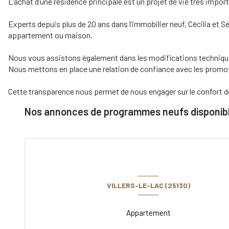
L’achat d’une résidence principale est un projet de vie très import
Experts depuis plus de 20 ans dans l’immobilier neuf, Cécilia et
appartement ou maison.
Nous vous assistons également dans les modifications technique
Nous mettons en place une relation de confiance avec les promot
Cette transparence nous permet de nous engager sur le confort d
Nos annonces de programmes neufs disponibl
VILLERS-LE-LAC (25130)
Appartement