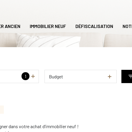
ER ANCIEN
IMMOBILIER NEUF
DÉFISCALISATION
NOT
1
Budget
C
er dans votre achat d’immobilier neuf !