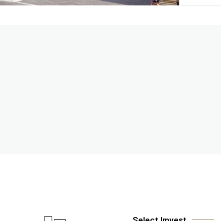
Select Imvest